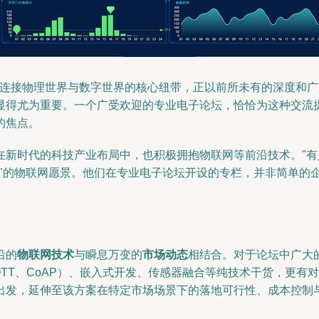
作为连接物理世界与数字世界的核心纽带，正以前所未有的深度和
显得尤为重要。一个广受欢迎的专业电子论坛，恰恰为这种交流
的焦点。
在新时代的科技产业布局中，也积极拥抱物联网等前沿技术。"有
人"的物联网愿景。他们在专业电子论坛开设的专栏，并非简单的
沿的
物联网技术
与瞬息万变的
市场动态
相结合。对于论坛中广大
TT、CoAP）、嵌入式开发、传感器融合等纯技术干货，更有
发，延伸至该方案在特定市场场景下的落地可行性、成本控制与商