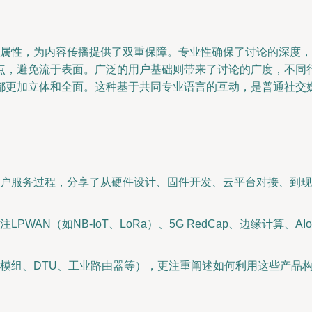
业"的属性，为内容传播提供了双重保障。专业性确保了讨论的深度
点，避免流于表面。广泛的用户基础则带来了讨论的广度，不同
都更加立体和全面。这种基于共同专业语言的互动，是普通社交
户服务过程，分享了从硬件设计、固件开发、云平台对接、到现
PWAN（如NB-IoT、LoRa）、5G RedCap、边缘计算
模组、DTU、工业路由器等），更注重阐述如何利用这些产品