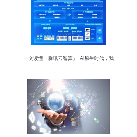
一文读懂「腾讯云智算」: AI原生时代，我
们需怎样的基础设施？ 互联网安全服务