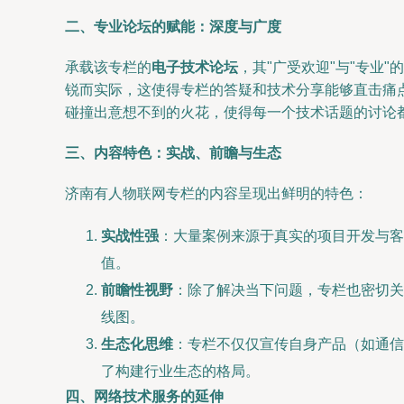
二、专业论坛的赋能：深度与广度
承载该专栏的
电子技术论坛
，其"广受欢迎"与"专
锐而实际，这使得专栏的答疑和技术分享能够直击痛
碰撞出意想不到的火花，使得每一个技术话题的讨论
三、内容特色：实战、前瞻与生态
济南有人物联网专栏的内容呈现出鲜明的特色：
实战性强
：大量案例来源于真实的项目开发与客
值。
前瞻性视野
：除了解决当下问题，专栏也密切关注L
线图。
生态化思维
：专栏不仅仅宣传自身产品（如通信
了构建行业生态的格局。
四、网络技术服务的延伸